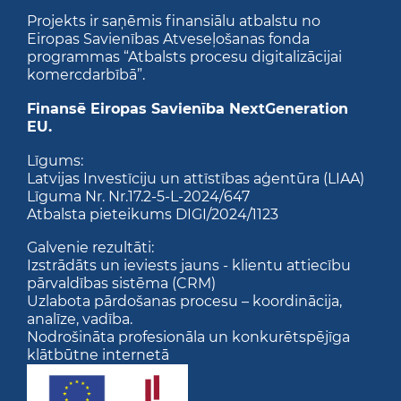
Projekts ir saņēmis finansiālu atbalstu no
Eiropas Savienības Atveseļošanas fonda
programmas “Atbalsts procesu digitalizācijai
komercdarbībā”.
Finansē Eiropas Savienība NextGeneration
EU.
Līgums:
Latvijas Investīciju un attīstības aģentūra (LIAA)
Līguma Nr. Nr.17.2-5-L-2024/647
Atbalsta pieteikums DIGI/2024/1123
Galvenie rezultāti:
Izstrādāts un ieviests jauns - klientu attiecību
pārvaldības sistēma (CRM)
Uzlabota pārdošanas procesu – koordinācija,
analīze, vadība.
Nodrošināta profesionāla un konkurētspējīga
klātbūtne internetā