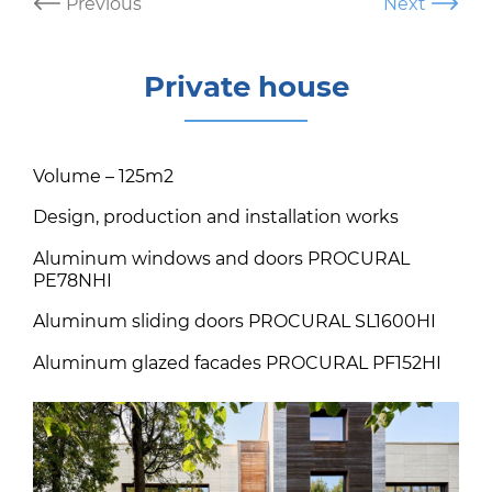
Post
Previous
Next
navigation
Private house
Volume – 125m2
Design, production and installation works
Aluminum windows and doors PROCURAL
PE78NHI
Aluminum sliding doors PROCURAL SL1600HI
Aluminum glazed facades PROCURAL PF152HI