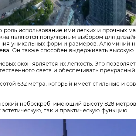
 роль использование ими легких и прочных ма
на являются популярным выбором для дизайн
ния уникальных форм и размеров. Алюминий не 
рева. Он также способен выдерживать высокую 
ых окон является их легкость. Это позволяет
ественного света и обеспечивать прекрасный 
сотой 632 метра, который имеет стильные и 
сокий небоскрёб, имеющий высоту 828 метров
эстетическую, так и практическую функцию.