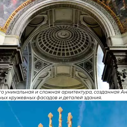
о уникальная и сложная архитектура, созданная А
ых кружевных фасадов и деталей здания.