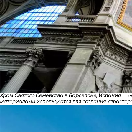
Храм Святого Семейства в Барселоне, Испания
— ег
материалами используются для создания характерн