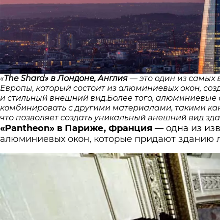
«
The Shard» в Лондоне, Англия
— это один из самых
Европы, который состоит из алюминиевых окон, с
и стильный внешний вид.Более того, алюминиевые 
комбинировать с другими материалами, такими как 
что позволяет создать уникальный внешний вид зда
«Pantheon» в Париже, Франция
— одна из из
алюминиевых окон, которые придают зданию л