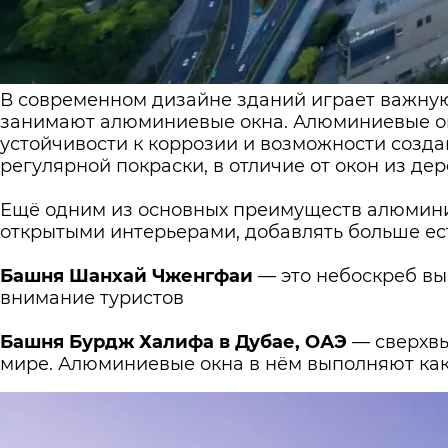
В современном дизайне зданий играет важную
занимают алюминиевые окна. Алюминиевые ок
устойчивости к коррозии и возможности созда
регулярной покраски, в отличие от окон из де
Ещё одним из основных преимуществ алюминиев
открытыми интерьерами, добавлять больше ест
Башня Шанхай Чженгфаи
— это небоскреб вы
внимание туристов
Башня Бурдж Халифа в Дубае, ОАЭ
— сверхвы
мире. Алюминиевые окна в нём выполняют как 