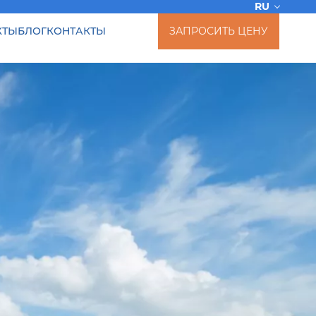
RU
КТЫ
БЛОГ
КОНТАКТЫ
ЗАПРОСИТЬ ЦЕНУ