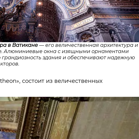
тра в Ватикане
— его величественная архитектура и
е. Алюминиевые окна с изящными орнаментами
 грандиозность здания и обеспечивают надежную
кторов.
heon», состоит из величественных